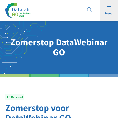
Menu
Zomerstop DataWebinar
GO
17-07-2023
Zomerstop voor
DataWebinar GO