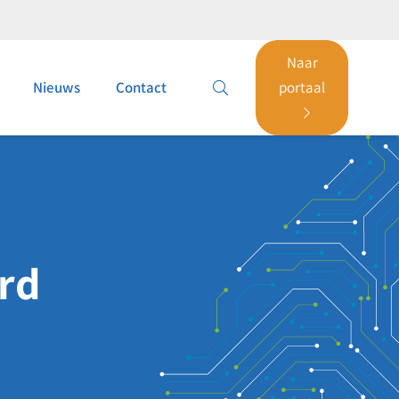
Naar
Nieuws
Contact
portaal
rd