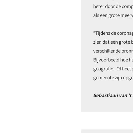
beter door de compl
als een grote meer
“Tijdens de corona
zien dat een grote 
verschillende bron
Bijvoorbeeld hoe 
geografie.. Of hee
gemeente zijn opge
Sebastiaan van 't