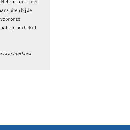
 Het stelt ons - met
ansluiten bij de
 voor onze
aat zijn om beleid
werk Achterhoek