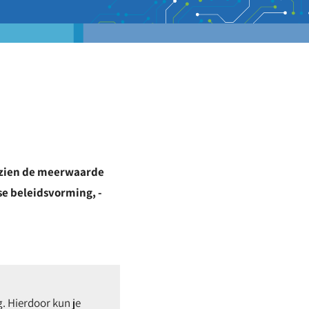
 zien de meerwaarde
se beleidsvorming, -
. Hierdoor kun je