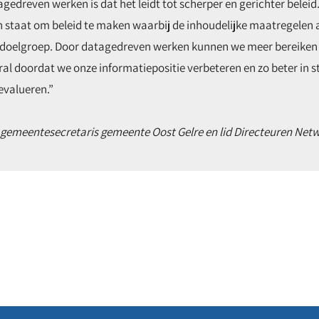
gedreven werken is dat het leidt tot scherper en gerichter beleid.
 staat om beleid te maken waarbij de inhoudelijke maatregelen a
te doelgroep. Door datagedreven werken kunnen we meer bereiken
l doordat we onze informatiepositie verbeteren en zo beter in st
evalueren.
”
, gemeentesecretaris gemeente Oost Gelre en lid Directeuren Net