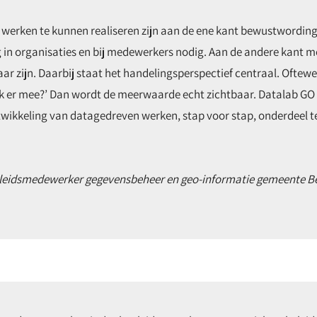
erken te kunnen realiseren zijn aan de ene kant bewustwording
 in organisaties en bij medewerkers nodig. Aan de andere kant m
ar zijn. Daarbij staat het handelingsperspectief centraal. Oftew
ik er mee?’ Dan wordt de meerwaarde echt zichtbaar. Datalab G
wikkeling van datagedreven werken, stap voor stap, onderdeel t
eleidsmedewerker gegevensbeheer en geo-informatie gemeente Ber