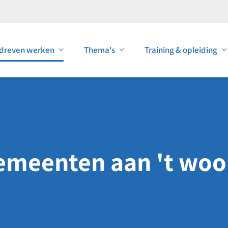
dreven werken
Thema's
Training & opleiding
emeenten aan 't woo