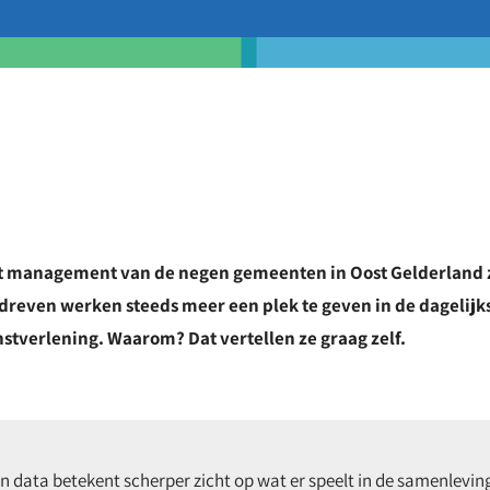
t management van de negen gemeenten in Oost Gelderland
reven werken steeds meer een plek te geven in de dagelijk
nstverlening. Waarom? Dat vertellen ze graag zelf.
n data betekent scherper zicht op wat er speelt in de samenleving