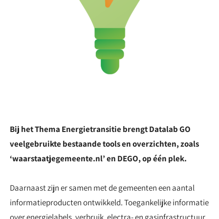
Bij het Thema Energietransitie brengt Datalab GO
veelgebruikte bestaande tools en overzichten, zoals
‘waarstaatjegemeente.nl’ en DEGO, op één plek.
Daarnaast zijn er samen met de gemeenten een aantal
informatieproducten ontwikkeld. Toegankelijke informatie
over energielabels, verbruik, electra- en gasinfrastructuur.