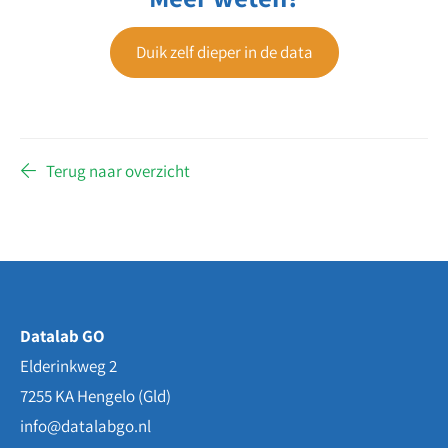
Duik zelf dieper in de data
Terug naar overzicht
Datalab GO
Elderinkweg 2
7255 KA
Hengelo (Gld)
info@datalabgo.nl