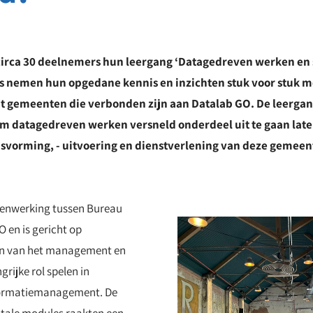
irca 30 deelnemers hun leergang ‘Datagedreven werken en s
rs nemen hun opgedane kennis en inzichten stuk voor stuk m
ht gemeenten die verbonden zijn aan Datalab GO. De leerga
om datagedreven werken versneld onderdeel uit te gaan lat
svorming, - uitvoering en dienstverlening van deze gemeen
menwerking tussen Bureau
 en is gericht op
en van het management en
grijke rol spelen in
ormatiemanagement. De