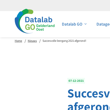
Datalab GO
Datage
Home
Nieuws
Succesvolle leergang 2021 afgerond!
07-12-2021
Succesv
afgeron