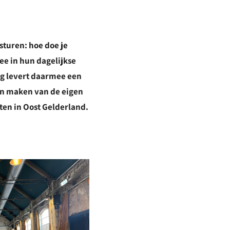
turen: hoe doe je
ee in hun dagelijkse
ng levert daarmee een
en maken van de eigen
ten in Oost Gelderland.