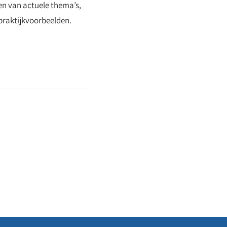
en van actuele thema’s,
praktijkvoorbeelden.