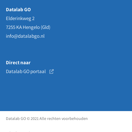
Datalab GO
Elderinkweg 2
7255 KA
Hengelo (Gld)
info@datalabgo.nl
Direct naar
Datalab GO portaal
Datalab GO © 2021 Alle rechten voorbehouden